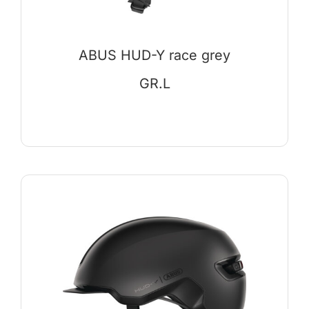
ABUS HUD-Y race grey
GR.L