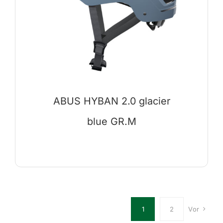
ABUS HYBAN 2.0 glacier
blue GR.M
1
2
Vor