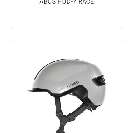
ABUS HUD-Y RACE