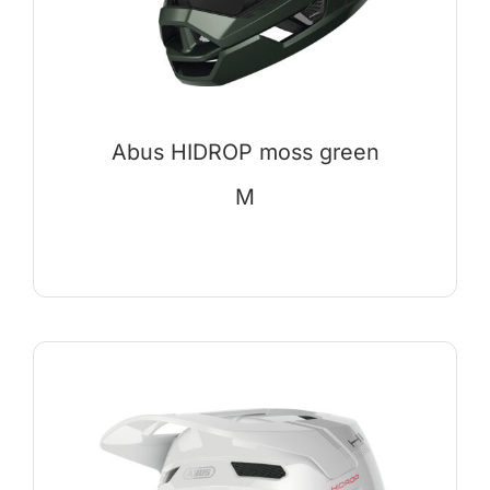
Abus HIDROP moss green
M