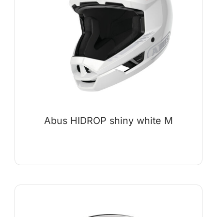
Abus HIDROP shiny white M