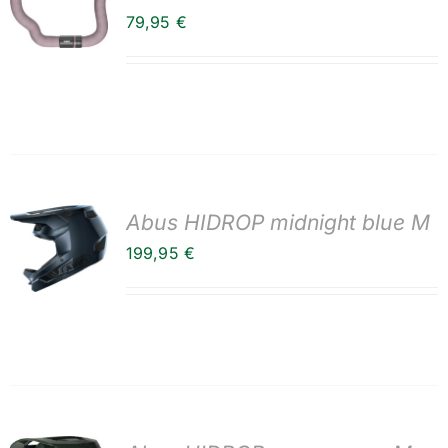
79,95
€
Abus HIDROP midnight blue M
199,95
€