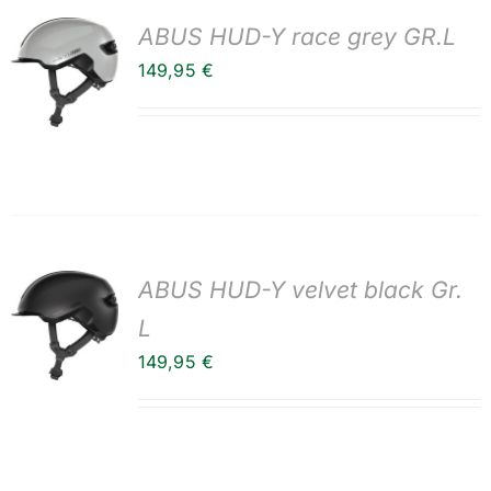
ABUS HUD-Y race grey GR.L
149,95
€
ABUS HUD-Y velvet black Gr.
L
149,95
€