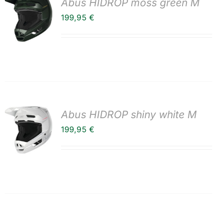
Abus HIDROP moss green M
199,95
€
Abus HIDROP shiny white M
199,95
€