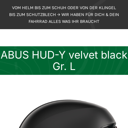
Zum
VOM HELM BIS ZUM SCHUH ODER VON DER KLINGEL
Inhalt
BIS ZUM SCHUTZBLECH -> WIR HABEN FÜR DICH & DEIN
springen
FAHRRAD ALLES WAS IHR BRAUCHT
ABUS HUD-Y velvet black
Gr. L