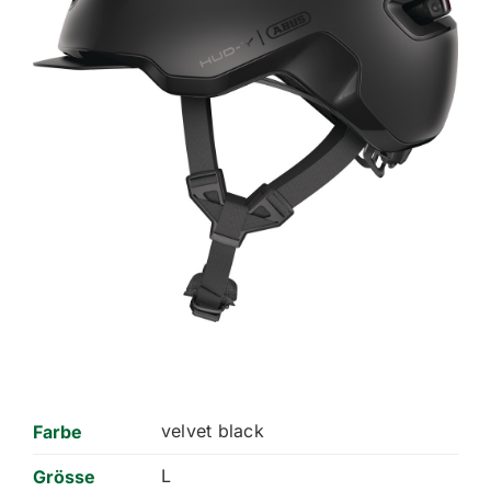
velvet black
Farbe
L
Grösse