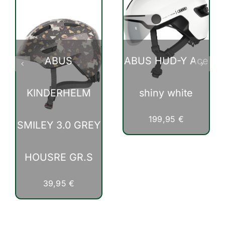
ABUS
ABUS HUD-Y Ace
KINDERHELM
shiny white
199,95
€
SMILEY 3.0 GREY
HOUSRE GR.S
39,95
€