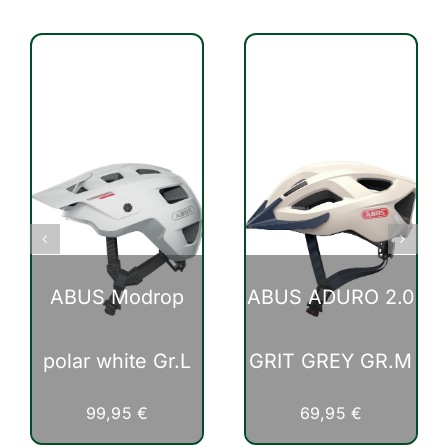
ABUS Modrop
ABUS ADURO 2.0
polar white Gr.L
GRIT GREY GR.M
99,95
€
69,95
€