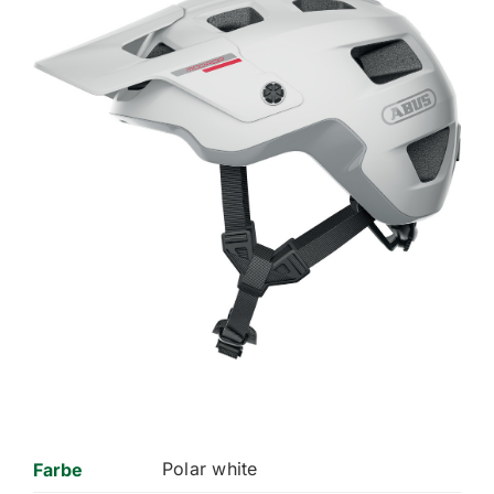
Polar white
Farbe